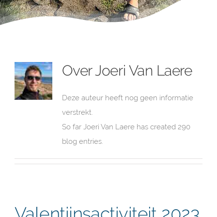
Over
Joeri Van Laere
Deze auteur heeft nog geen informatie
verstrekt.
So far Joeri Van Laere has created 290
blog entries.
Valentijnsactiviteit 2023