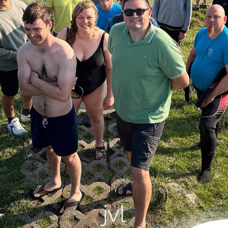
naar:
jvl