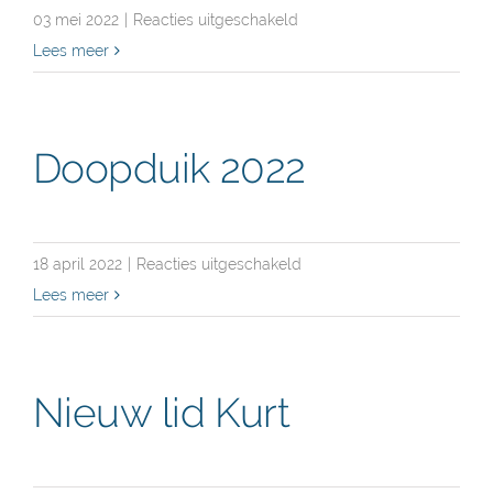
voor
03 mei 2022
|
Reacties uitgeschakeld
Voorjaarskamp
Lees meer
2022
Doopduik 2022
voor
18 april 2022
|
Reacties uitgeschakeld
Doopduik
Lees meer
2022
Nieuw lid Kurt