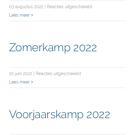
voor
03 augustus 2022
|
Reacties uitgeschakeld
Vredefeesten
Lees meer
–
Villa
Pace
Zomerkamp 2022
2022
voor
20 juni 2022
|
Reacties uitgeschakeld
Zomerkamp
Lees meer
2022
Voorjaarskamp 2022