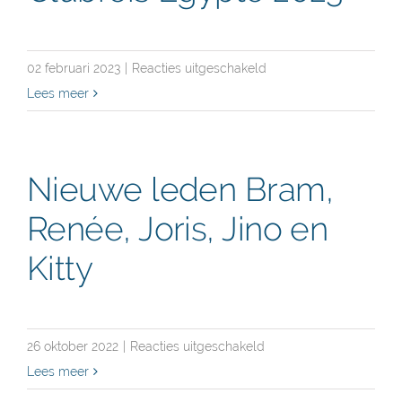
voor
02 februari 2023
|
Reacties uitgeschakeld
Clubreis
Lees meer
Egypte
2023
Nieuwe leden Bram,
Renée, Joris, Jino en
Kitty
voor
26 oktober 2022
|
Reacties uitgeschakeld
Nieuwe
Lees meer
leden