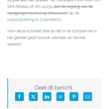
Sint-Niklaas of om 14:15u
aan de ingang van de
voetgangerstunnel op linkeroever
op
de
carpoolparking in Zwijndrecht
.
Voor deze activiteit dien je niet in te schrijven en is
het gehele gezin alsook vrienden en familie
welkom.
Deel dit bericht