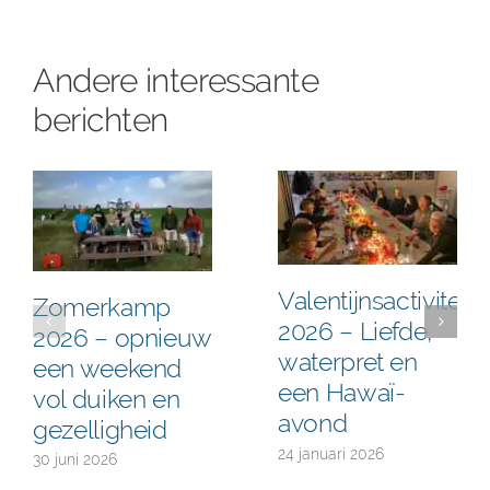
Andere interessante
berichten
Valentijnsactiviteit
Zomerkamp
2026 – Liefde,
2026 – opnieuw
waterpret en
een weekend
een Hawaï-
vol duiken en
avond
gezelligheid
24 januari 2026
30 juni 2026