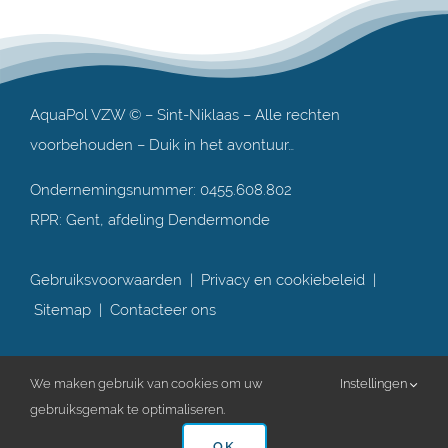
AquaPol VZW © – Sint-Niklaas – Alle rechten
voorbehouden – Duik in het avontuur…
Ondernemingsnummer: 0455.608.802
RPR: Gent, afdeling Dendermonde
Gebruiksvoorwaarden
|
Privacy en cookiebeleid
|
Sitemap
|
Contacteer ons
We maken gebruik van cookies om uw
Instellingen
gebruiksgemak te optimaliseren.
OK